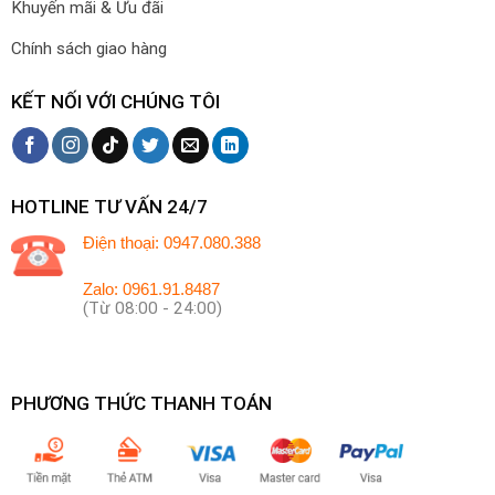
Khuyến mãi & Ưu đãi
Chính sách giao hàng
KẾT NỐI VỚI CHÚNG TÔI
HOTLINE TƯ VẤN 24/7
Điện thoại: 0947.080.388
Zalo: 0961.91.8487
(Từ 08:00 - 24:00)
PHƯƠNG THỨC THANH TOÁN