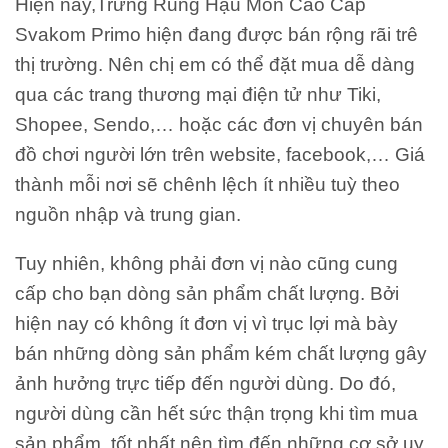
Hiện nay,
Trứng Rung Hậu Môn Cao Cấp
Svakom Primo
hiện đang được bán rộng rãi trê
thị trường. Nên chị em có thể đặt mua dễ dàng
qua các trang thương mại điện tử như Tiki,
Shopee, Sendo,… hoặc các đơn vị chuyên bán
đồ chơi người lớn trên website, facebook,… Giá
thành mỗi nơi sẽ chênh lệch ít nhiều tuỳ theo
nguồn nhập và trung gian.
Tuy nhiên, không phải đơn vị nào cũng cung
cấp cho bạn dòng sản phẩm chất lượng. Bởi
hiện nay có không ít đơn vị vì trục lợi mà bày
bán những dòng sản phẩm kém chất lượng gây
ảnh hưởng trực tiếp đến người dùng. Do đó,
người dùng cần hết sức thận trọng khi tìm mua
sản phẩm, tốt nhất nên tìm đến những cơ sở uy