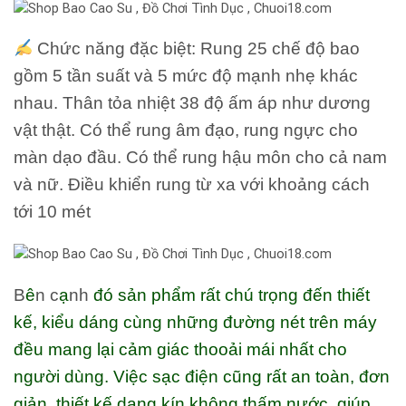
Chức năng đặc biệt
: Rung 25 chế độ bao
gồm 5 tần suất và 5 mức độ mạnh nhẹ khác
nhau. Thân tỏa nhiệt 38 độ ấm áp như dương
vật thật. Có thể rung âm đạo, rung ngực cho
màn dạo đầu. Có thể rung hậu môn cho cả nam
và nữ. Điều khiển rung từ xa với khoảng cách
tới 10 mét
B
ê
n c
ạ
nh
đó sản phẩm rất chú trọng đến thiết
kế, kiểu dáng cùng những đường nét trên máy
đều mang lại cảm giác thooải mái nhất cho
người dùng. Việc sạc điện cũng rất an toàn, đơn
giản, thiết kế dạng kín không thấm nước, giúp