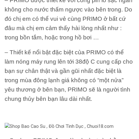
– PRIMO được thiết kế với cổng pin lỗ sạc ngăn
không cho nước thấm ngược vào bên trong. Do
đó chị em có thể vui vẻ cùng PRIMO ở bất cứ
đâu mà chị em cảm thấy hài lòng nhất như :
trong bồn tắm, hoặc trong hồ bơi …
– Thiết kế nổi bật đặc biệt của PRIMO có thể
làm nóng máy rung lên tới 38độ C cung cấp cho
bạn sự chân thật và gần gũi nhất đặc biệt là
trong mùa đông lạnh giá không có “một nửa”
yêu thương ở bên bạn, PRIMO sẽ là người tình
chung thủy bên bạn lâu dài nhất.