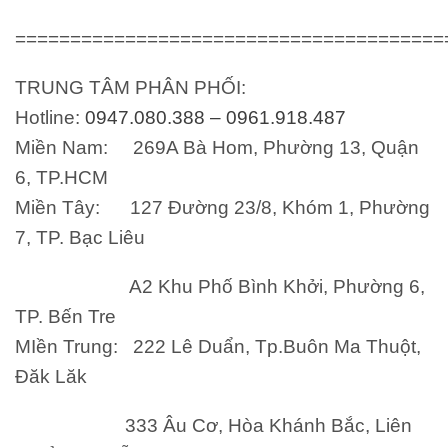
=======================================
TRUNG TÂM PHÂN PHỐI:
Hotline:
0947.080.388 – 0961.918.487
Miền Nam
: 269A Bà Hom, Phường 13, Quận
6, TP.HCM
Miền Tây
: 127 Đường 23/8, Khóm 1, Phường
7, TP. Bạc Liêu
A2 Khu Phố Bình Khởi, Phường 6,
TP. Bến Tre
MIền Trung
: 222 Lê Duẩn, Tp.Buôn Ma Thuột,
Đăk Lăk
333 Âu Cơ, Hòa Khánh Bắc, Liên