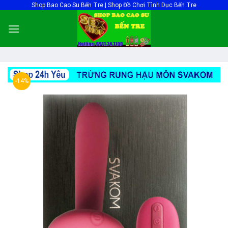
Skip
Shop Bao Cao Su Bến Tre | Shop Đồ Chơi Tình Dục Bến Tre
to
content
-14%