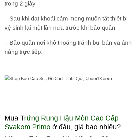
trong 2 giây
– Sau khi đạt khoái cảm mong muốn tắt thiết bị
vệ sinh lại một lần nữa trước khi bảo quản
– Bảo quản nơi khô thoáng tránh bui bẩn và ánh
nắng trực tiếp.
Mua T
rứng Rung Hậu Môn Cao Cấp
Svakom Primo
ở đâu, giá bao nhiêu?