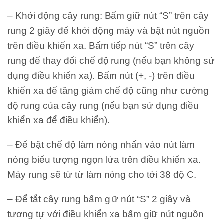
– Khởi động cây rung: Bấm giữ nút “S” trên cây
rung 2 giây để khởi động máy và bật nút nguồn
trên điều khiển xa. Bấm tiếp nút “S” trên cây
rung để thay đổi chế độ rung (nếu bạn không sử
dụng điều khiển xa). Bấm nút (+, -) trên điều
khiển xa để tăng giảm chế độ cũng như cường
độ rung của cây rung (nếu bạn sử dụng điều
khiển xa để điều khiển).
– Để bật chế độ làm nóng nhấn vào nút làm
nóng biểu tượng ngọn lửa trên điều khiển xa.
Máy rung sẽ từ từ làm nóng cho tới 38 độ C.
– Để tắt cây rung bấm giữ nút “S” 2 giây và
tương tự với điều khiển xa bấm giữ nút nguồn