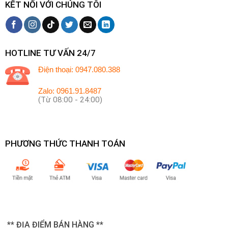
KẾT NỐI VỚI CHÚNG TÔI
HOTLINE TƯ VẤN 24/7
Điện thoại: 0947.080.388
Zalo: 0961.91.8487
(Từ 08:00 - 24:00)
PHƯƠNG THỨC THANH TOÁN
** ĐỊA ĐIỂM BÁN HÀNG **