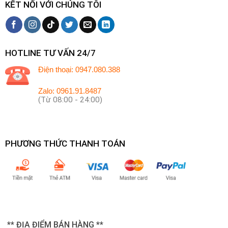
KẾT NỐI VỚI CHÚNG TÔI
HOTLINE TƯ VẤN 24/7
Điện thoại: 0947.080.388
Zalo: 0961.91.8487
(Từ 08:00 - 24:00)
PHƯƠNG THỨC THANH TOÁN
** ĐỊA ĐIỂM BÁN HÀNG **