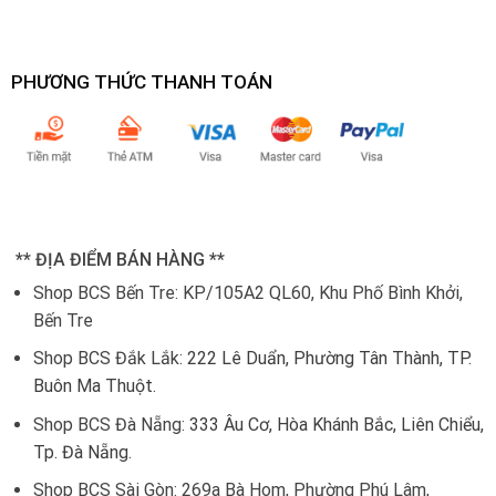
PHƯƠNG THỨC THANH TOÁN
** ĐỊA ĐIỂM BÁN HÀNG **
Shop BCS Bến Tre: KP/105A2 QL60, Khu Phố Bình Khởi,
Bến Tre
Shop BCS Đắk Lắk:
222 Lê Duẩn, Phường Tân Thành, TP.
Buôn Ma Thuột.
Shop BCS Đà Nẵng:
333 Âu Cơ, Hòa Khánh Bắc, Liên Chiểu,
Tp. Đà Nẵng.
Shop BCS Sài Gòn: 269a Bà Hom, Phường Phú Lâm,