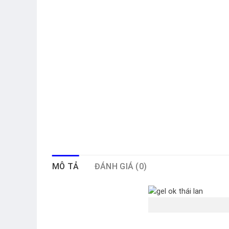
MÔ TẢ
ĐÁNH GIÁ (0)