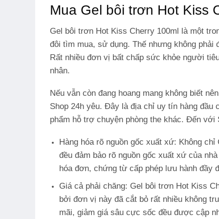
Mua Gel bôi trơn Hot Kiss
Gel bôi trơn Hot Kiss Cherry 100ml là một tr
đôi tìm mua, sử dụng. Thế nhưng không phải đ
Rất nhiều đơn vị bất chấp sức khỏe người tiêu
nhân.
Nếu vẫn còn đang hoang mang không biết nên 
Shop 24h yêu. Đây là địa chỉ uy tín hàng đầu 
phẩm hỗ trợ chuyện phòng the khác. Đến với 
Hàng hóa rõ nguồn gốc xuất xứ: Không chỉ G
đều đảm bảo rõ nguồn gốc xuất xứ của nhà 
hóa đơn, chứng từ cấp phép lưu hành đầy đ
Giá cả phải chăng: Gel bôi trơn Hot Kiss C
bởi đơn vị này đã cắt bỏ rất nhiều không tr
mãi, giảm giá sâu cực sốc đều được cập nhậ