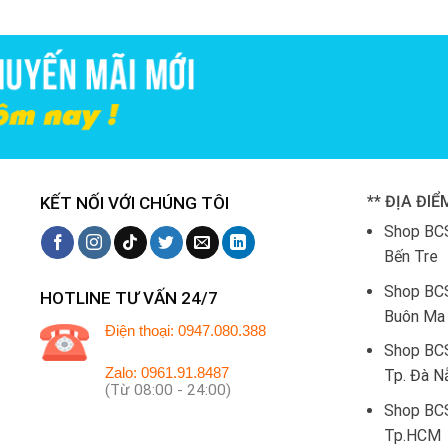
** ĐỊA ĐIỂ
KẾT NỐI VỚI CHÚNG TÔI
Shop BCS
Bến Tre
Shop BC
HOTLINE TƯ VẤN 24/7
Buôn Ma 
Điện thoại: 0947.080.388
Shop BC
Zalo: 0961.91.8487
Tp. Đà N
(Từ 08:00 - 24:00)
Shop BCS
Tp.HCM