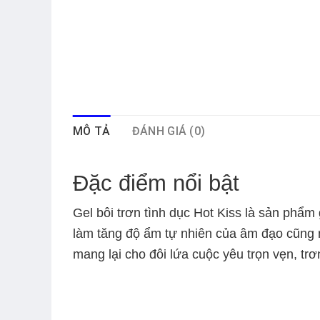
MÔ TẢ
ĐÁNH GIÁ (0)
Đặc điểm nổi bật
Gel bôi trơn tình dục Hot Kiss
là sản phẩm g
làm tăng độ ẩm tự nhiên của âm đạo cũng 
mang lại cho đôi lứa cuộc yêu trọn vẹn, trơ