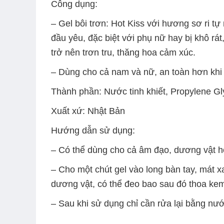
Công dụng:
– Gel bôi trơn: Hot Kiss với hương sơ ri t
đầu yêu, đặc biệt với phụ nữ hay bị khô rát
trở nên trơn tru, thăng hoa cảm xúc.
– Dùng cho cả nam và nữ, an toàn hơn khi
Thành phần
: Nước tinh khiết, Propylene G
Xuất xứ
: Nhật Bản
Hướng dẫn sử dụng:
– Có thể dùng cho cả âm đạo, dương vật hoặ
– Cho một chút gel vào long bàn tay, mát x
dương vật, có thể đeo bao sau đó thoa ke
– Sau khi sử dụng chỉ cần rửa lại bằng nướ