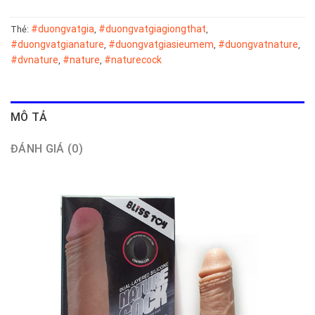
#duongvatgia
#duongvatgiagiongthat
Thẻ:
,
,
#duongvatgianature
#duongvatgiasieumem
#duongvatnature
,
,
,
#dvnature
#nature
#naturecock
,
,
MÔ TẢ
ĐÁNH GIÁ (0)