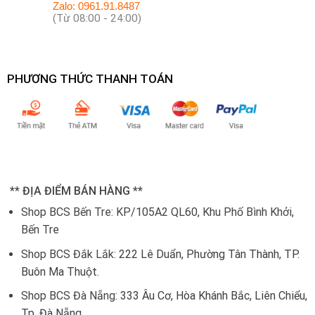
Zalo: 0961.91.8487
(Từ 08:00 - 24:00)
PHƯƠNG THỨC THANH TOÁN
** ĐỊA ĐIỂM BÁN HÀNG **
Shop BCS Bến Tre: KP/105A2 QL60, Khu Phố Bình Khởi,
Bến Tre
Shop BCS Đắk Lắk:
222 Lê Duẩn, Phường Tân Thành, TP.
Buôn Ma Thuột.
Shop BCS Đà Nẵng:
333 Âu Cơ, Hòa Khánh Bắc, Liên Chiểu,
Tp. Đà Nẵng.