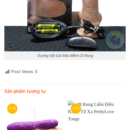
Dương Vật Giả Siêu Mềm Có Rung
Post Views:
0
Sản phẩm tương tự
-11%
-13%