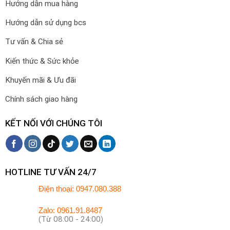
Hướng dẫn mua hàng
Hướng dẫn sử dụng bcs
Tư vấn & Chia sẻ
Kiến thức & Sức khỏe
Khuyến mãi & Ưu đãi
Chính sách giao hàng
KẾT NỐI VỚI CHÚNG TÔI
HOTLINE TƯ VẤN 24/7
Điện thoại: 0947.080.388
Zalo: 0961.91.8487
(Từ 08:00 - 24:00)