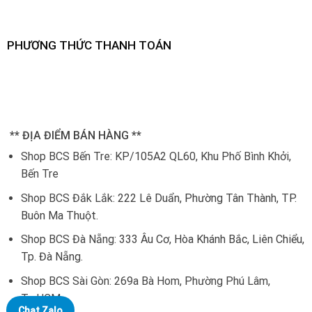
PHƯƠNG THỨC THANH TOÁN
** ĐỊA ĐIỂM BÁN HÀNG **
Shop BCS Bến Tre: KP/105A2 QL60, Khu Phố Bình Khởi,
Bến Tre
Shop BCS Đắk Lắk:
222 Lê Duẩn, Phường Tân Thành, TP.
Buôn Ma Thuột.
Shop BCS Đà Nẵng:
333 Âu Cơ, Hòa Khánh Bắc, Liên Chiểu,
Tp. Đà Nẵng.
Shop BCS Sài Gòn: 269a Bà Hom, Phường Phú Lâm,
Tp.HCM
Chat Zalo