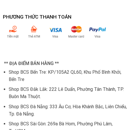
PHƯƠNG THỨC THANH TOÁN
** ĐỊA ĐIỂM BÁN HÀNG **
Shop BCS Bến Tre: KP/105A2 QL60, Khu Phố Bình Khởi,
Bến Tre
Shop BCS Đắk Lắk:
222 Lê Duẩn, Phường Tân Thành, TP.
Buôn Ma Thuột.
Shop BCS Đà Nẵng:
333 Âu Cơ, Hòa Khánh Bắc, Liên Chiểu,
Tp. Đà Nẵng.
Shop BCS Sài Gòn: 269a Bà Hom, Phường Phú Lâm,