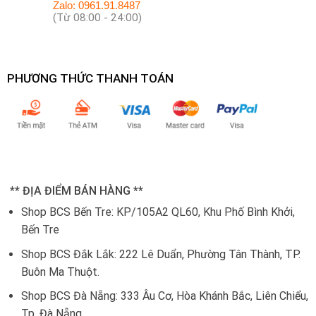
Zalo: 0961.91.8487
(Từ 08:00 - 24:00)
PHƯƠNG THỨC THANH TOÁN
** ĐỊA ĐIỂM BÁN HÀNG **
Shop BCS Bến Tre: KP/105A2 QL60, Khu Phố Bình Khởi,
Bến Tre
Shop BCS Đắk Lắk:
222 Lê Duẩn, Phường Tân Thành, TP.
Buôn Ma Thuột.
Shop BCS Đà Nẵng:
333 Âu Cơ, Hòa Khánh Bắc, Liên Chiểu,
Tp. Đà Nẵng.