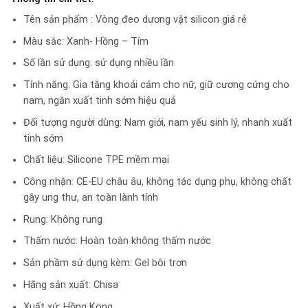
Tên sản phẩm : Vòng đeo dương vật silicon giá rẻ
Màu sắc: Xanh- Hồng – Tím
Số lần sử dụng: sử dụng nhiều lần
Tính năng: Gia tăng khoái cảm cho nữ, giữ cương cứng cho
nam, ngăn xuất tinh sớm hiệu quả
Đối tượng người dùng: Nam giới, nam yếu sinh lý, nhanh xuất
tinh sớm
Chất liệu: Silicone TPE mềm mại
Công nhận: CE-EU châu âu, không tác dụng phụ, không chất
gây ung thư, an toàn lành tính
Rung: Không rung
Thấm nước: Hoàn toàn không thấm nước
Sản phầm sử dụng kèm: Gel bôi trơn
Hãng sản xuất: Chisa
Xuất xứ: Hồng Kong