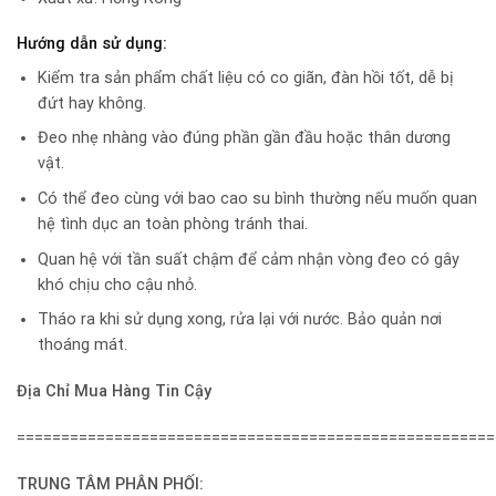
Hướng dẫn sử dụng:
Kiểm tra sản phẩm chất liệu có co giãn, đàn hồi tốt, dễ bị
đứt hay không.
Đeo nhẹ nhàng vào đúng phần gần đầu hoặc thân dương
vật.
Có thể đeo cùng với bao cao su bình thường nếu muốn quan
hệ tình dục an toàn phòng tránh thai.
Quan hệ với tần suất chậm để cảm nhận vòng đeo có gây
khó chịu cho cậu nhỏ.
Tháo ra khi sử dụng xong, rửa lại với nước. Bảo quản nơi
thoáng mát.
Địa Chỉ Mua Hàng Tin Cậy
======================================================
TRUNG TÂM PHÂN PHỐI: