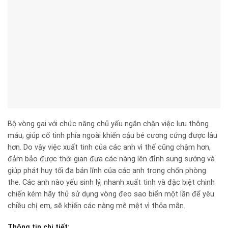
Bộ vòng gai với chức năng chủ yếu ngăn chặn việc lưu thông
máu, giúp cố tinh phía ngoài khiến cậu bé cương cứng được lâu
hơn. Do vậy việc xuất tinh của các anh vì thế cũng chậm hơn,
đảm bảo được thời gian đưa các nàng lên đỉnh sung sướng và
giúp phát huy tối đa bản lĩnh của các anh trong chốn phòng
the. Các anh nào yếu sinh lý, nhanh xuất tinh và đặc biệt chinh
chiến kém hãy thử sử dụng vòng đeo sao biển một lần để yêu
chiều chị em, sẽ khiến các nàng mê mệt vì thỏa mãn.
Thông tin chi tiết: