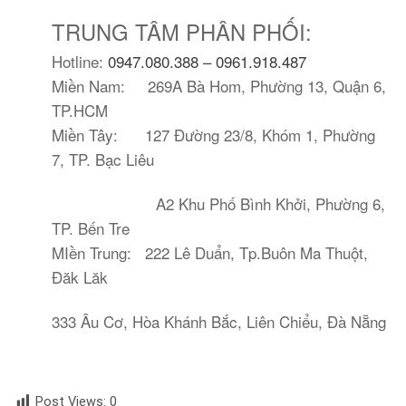
TRUNG TÂM PHÂN PHỐI:
Hotline:
0947.080.388 – 0961.918.487
Miền Nam
: 269A Bà Hom, Phường 13, Quận 6,
TP.HCM
Miền Tây
: 127 Đường 23/8, Khóm 1, Phường
7, TP. Bạc Liêu
A2 Khu Phố Bình Khởi, Phường 6,
TP. Bến Tre
MIền Trung
: 222 Lê Duẩn, Tp.Buôn Ma Thuột,
Đăk Lăk
333 Âu Cơ, Hòa Khánh Bắc, Liên Chiểu, Đà Nẵng
Post Views:
0