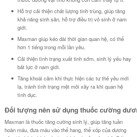
Hỗ trợ cải thiện chất lượng tinh trùng, giúp tăng
khả năng sinh sản, hỗ trợ điều trị vô sinh ở nam
giới.
Maxman giúp kéo dài thời gian quan hệ, có thể
hơn 1 tiếng trong mỗi lần yêu.
Cải thiện tình trạng xuất tinh sớm, sinh lý yếu hay
bất lực ở nam giới.
Tăng khoái cảm khi thực hiện các tư thế yêu mới
lạ, tránh tình trạng mệt mỏi xảy ra khi quan hệ
tình dục.
Đối tượng nên sử dụng thuốc cường dư
Maxman là thuốc tăng cường sinh lý, giúp tăng tuần
hoàn máu, đưa máu vào thể hang, thể xốp của dương