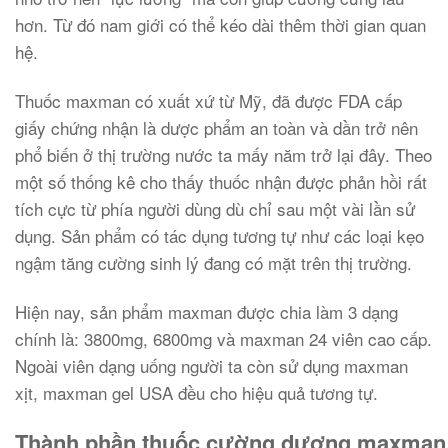
hơn. Từ đó nam giới có thể kéo dài thêm thời gian quan
hệ.
Thuốc maxman có xuất xứ từ Mỹ, đã được FDA cấp
giấy chứng nhận là dược phẩm an toàn và dần trở nên
phổ biến ở thị trường nước ta mấy năm trở lại đây. Theo
một số thống kê cho thấy thuốc nhận được phản hồi rất
tích cực từ phía người dùng dù chỉ sau một vài lần sử
dụng. Sản phẩm có tác dụng tương tự như các loại kẹo
ngậm tăng cường sinh lý đang có mặt trên thị trường.
Hiện nay, sản phẩm maxman được chia làm 3 dạng
chính là: 3800mg, 6800mg và maxman 24 viên cao cấp.
Ngoài viên dạng uống người ta còn sử dụng maxman
xịt, maxman gel USA đều cho hiệu quả tương tự.
Thành phần thuốc cường dương maxman