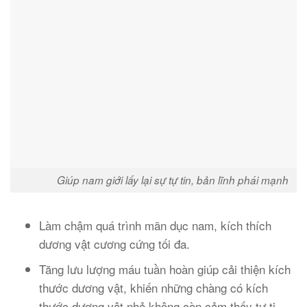
Giúp nam giới lấy lại sự tự tin, bản lĩnh phái mạnh
Làm chậm quá trình mãn dục nam, kích thích
dương vật cương cứng tối đa.
Tăng lưu lượng máu tuần hoàn giúp cải thiện kích
thước dương vật, khiến những chàng có kích
thước dương vật nhỏ không còn cảm thấy tự ti.