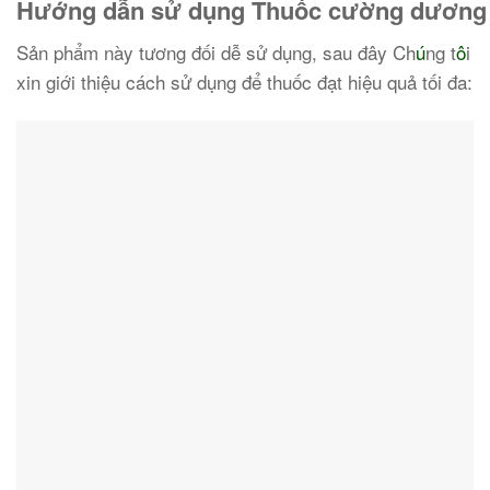
Hướng dẫn sử dụng Thuốc cường dương
Sản phẩm này tương đối dễ sử dụng, sau đây Ch
ú
ng t
ô
i
xin giới thiệu cách sử dụng để thuốc đạt hiệu quả tối đa: