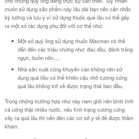
cho những quý ông đang thực sự cần thiết. Tuy nhiên
muốn sử dụng sản phẩm này lâu dài bạn nên cân nhắc
kỹ lưỡng và lưu ý vì sử dụng thuốc quá lâu có thể gây
ra một số tác dụng phụ đối với cơ thể như:
Một số quý ông sử dụng thuốc Maxman có thể
dẫn đến các triệu chứng như: đau đầu, đánh trống
ngực, buồn nôn,…
Nhà sản xuất cũng khuyến cáo không nên sử
dụng quá liều có thể khiến cậu nhỏ cương cứng
quá lâu không trở về được trạng thái ban đầu.
Trong những trường hợp như này nam giới nên bình tĩnh
và uống thật nhiều nước, nếu tình trạng cương cứng
xảy ra quá lâu thì nên đến các cơ sở y tế để được thăm
khám.