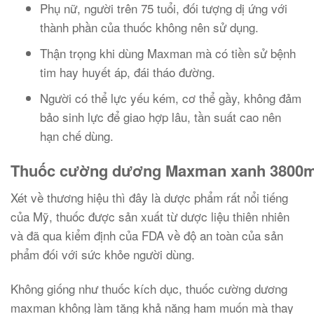
Phụ nữ, người trên 75 tuổi, đối tượng dị ứng với
thành phần của thuốc không nên sử dụng.
Thận trọng khi dùng Maxman mà có tiền sử bệnh
tim hay huyết áp, đái tháo đường.
Người có thể lực yếu kém, cơ thể gầy, không đảm
bảo sinh lực để giao hợp lâu, tần suất cao nên
hạn chế dùng.
Thuốc cường dương Maxman xanh 3800mg
Xét về thương hiệu thì đây là dược phẩm rất nổi tiếng
của Mỹ, thuốc được sản xuất từ dược liệu thiên nhiên
và đã qua kiểm định của FDA về độ an toàn của sản
phẩm đối với sức khỏe người dùng.
Không giống như thuốc kích dục, thuốc cường dương
maxman không làm tăng khả năng ham muốn mà thay