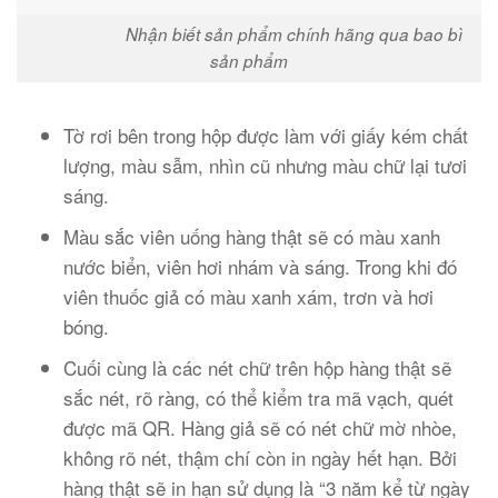
Nhận biết sản phẩm chính hãng qua bao bì
sản phẩm
Tờ rơi bên trong hộp được làm với giấy kém chất
lượng, màu sẫm, nhìn cũ nhưng màu chữ lại tươi
sáng.
Màu sắc viên uống hàng thật sẽ có màu xanh
nước biển, viên hơi nhám và sáng. Trong khi đó
viên thuốc giả có màu xanh xám, trơn và hơi
bóng.
Cuối cùng là các nét chữ trên hộp hàng thật sẽ
sắc nét, rõ ràng, có thể kiểm tra mã vạch, quét
được mã QR. Hàng giả sẽ có nét chữ mờ nhòe,
không rõ nét, thậm chí còn in ngày hết hạn. Bởi
hàng thật sẽ in hạn sử dụng là “3 năm kể từ ngày