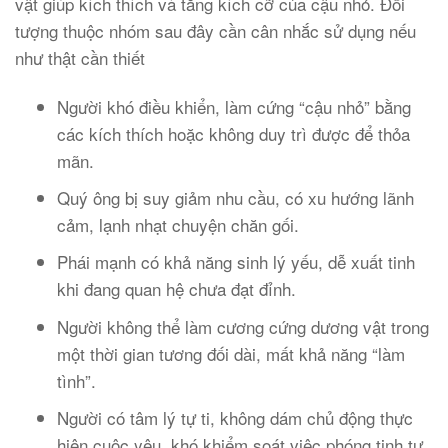
vật giúp kích thích và tăng kích cỡ của cậu nhỏ. Đối
tượng thuộc nhóm sau đây cần cân nhắc sử dụng nếu
như thật cần thiết
Người khó điều khiển, làm cứng “cậu nhỏ” bằng
các kích thích hoặc không duy trì được để thỏa
mãn.
Quý ông bị suy giảm nhu cầu, có xu hướng lãnh
cảm, lạnh nhạt chuyện chăn gối.
Phái mạnh có khả năng sinh lý yếu, dễ xuất tinh
khi đang quan hệ chưa đạt đỉnh.
Người không thể làm cương cứng dương vật trong
một thời gian tương đối dài, mất khả năng “làm
tình”.
Người có tâm lý tự ti, không dám chủ động thực
hiện cuộc yêu, khó khiểm soát việc phóng tinh tự