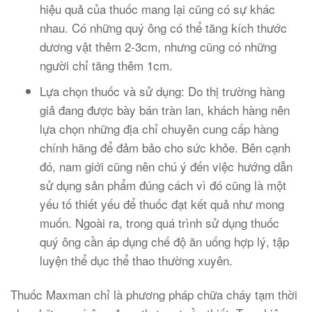
hiệu quả của thuốc mang lại cũng có sự khác
nhau. Có những quý ông có thể tăng kích thước
dương vật thêm 2-3cm, nhưng cũng có những
người chỉ tăng thêm 1cm.
Lựa chọn thuốc và sử dụng: Do thị trường hàng
giả đang được bày bán tràn lan, khách hàng nên
lựa chọn những địa chỉ chuyên cung cấp hàng
chính hãng để đảm bảo cho sức khỏe. Bên cạnh
đó, nam giới cũng nên chú ý đến việc hướng dẫn
sử dụng sản phẩm đúng cách vì đó cũng là một
yếu tố thiết yếu để thuốc đạt kết quả như mong
muốn. Ngoài ra, trong quá trình sử dụng thuốc
quý ông cần áp dụng chế độ ăn uống hợp lý, tập
luyện thể dục thể thao thường xuyên.
Thuốc Maxman chỉ là phương pháp chữa cháy tạm thời