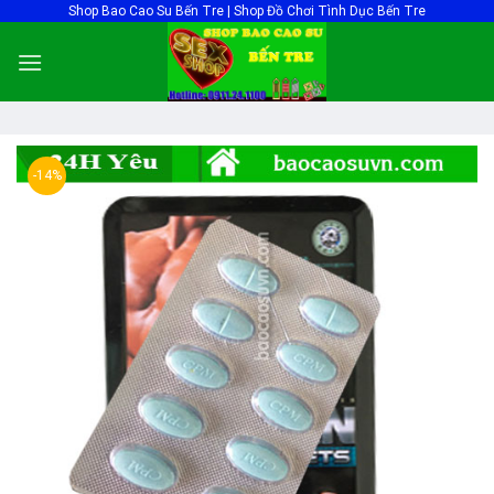
Skip
Shop Bao Cao Su Bến Tre | Shop Đồ Chơi Tình Dục Bến Tre
to
content
-14%