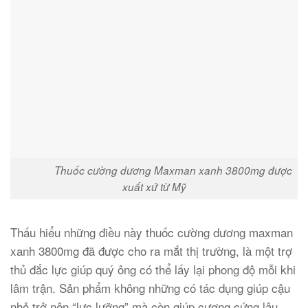
Thuốc cường dương Maxman xanh 3800mg được
xuất xứ từ Mỹ
Thấu hiểu những điều này thuốc cường dương maxman
xanh 3800mg đã được cho ra mắt thị trường, là một trợ
thủ đắc lực giúp quý ông có thể lấy lại phong độ mỗi khi
lâm trận. Sản phẩm không những có tác dụng giúp cậu
nhỏ trở nên “lực lưỡng” mà còn giúp cương cứng lâu