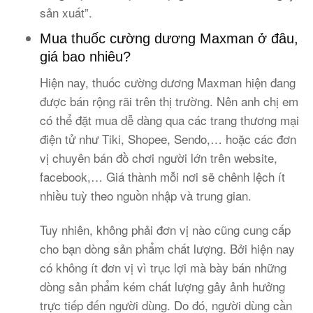
sản xuất”.
Mua thuốc cường dương Maxman ở đâu,
giá bao nhiêu?
Hiện nay,
thuốc cường dương Maxman
hiện đang
được bán rộng rãi trên thị trường. Nên anh chị em
có thể đặt mua dễ dàng qua các trang thương mại
điện tử như Tiki, Shopee, Sendo,… hoặc các đơn
vị chuyên bán đồ chơi người lớn trên website,
facebook,… Giá thành mỗi nơi sẽ chênh lệch ít
nhiều tuỳ theo nguồn nhập và trung gian.
Tuy nhiên, không phải đơn vị nào cũng cung cấp
cho bạn dòng sản phẩm chất lượng. Bởi hiện nay
có không ít đơn vị vì trục lợi mà bày bán những
dòng sản phẩm kém chất lượng gây ảnh hưởng
trực tiếp đến người dùng. Do đó, người dùng cần