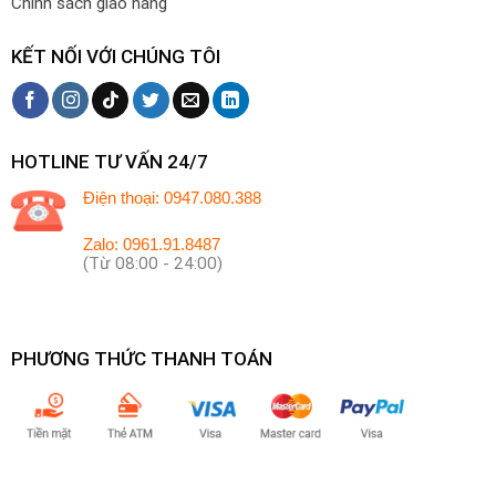
Chính sách giao hàng
KẾT NỐI VỚI CHÚNG TÔI
HOTLINE TƯ VẤN 24/7
Điện thoại: 0947.080.388
Zalo: 0961.91.8487
(Từ 08:00 - 24:00)
PHƯƠNG THỨC THANH TOÁN