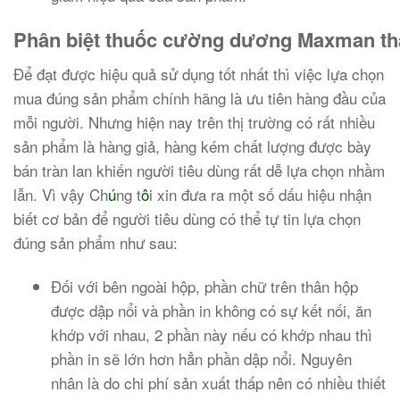
Phân biệt thuốc cường dương Maxman thậ
Để đạt được hiệu quả sử dụng tốt nhất thì việc lựa chọn
mua đúng sản phẩm chính hãng là ưu tiên hàng đầu của
mỗi người. Nhưng hiện nay trên thị trường có rất nhiều
sản phẩm là hàng giả, hàng kém chất lượng được bày
bán tràn lan khiến người tiêu dùng rất dễ lựa chọn nhầm
lẫn. Vì vậy Ch
ú
ng t
ô
i xin đưa ra một số dấu hiệu nhận
biết cơ bản để người tiêu dùng có thể tự tin lựa chọn
đúng sản phẩm như sau:
Đối với bên ngoài hộp, phần chữ trên thân hộp
được dập nổi và phần in không có sự kết nối, ăn
khớp với nhau, 2 phần này nếu có khớp nhau thì
phần in sẽ lớn hơn hẳn phần dập nổi. Nguyên
nhân là do chi phí sản xuất thấp nên có nhiều thiết