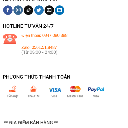
HOTLINE TƯ VẤN 24/7
Điện thoại: 0947.080.388
Zalo: 0961.91.8487
(Từ 08:00 - 24:00)
PHƯƠNG THỨC THANH TOÁN
** ĐỊA ĐIỂM BÁN HÀNG **