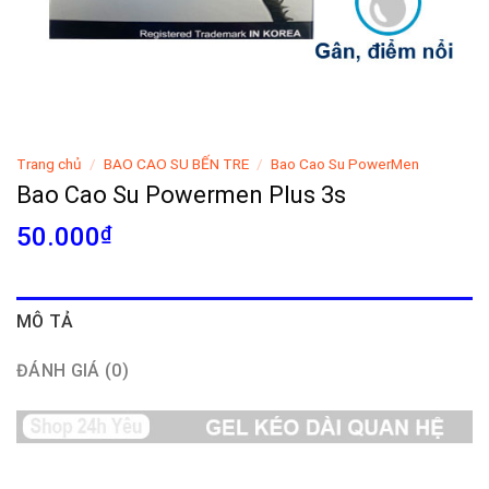
Trang chủ
/
BAO CAO SU BẾN TRE
/
Bao Cao Su PowerMen
Bao Cao Su Powermen Plus 3s
50.000
₫
MÔ TẢ
ĐÁNH GIÁ (0)