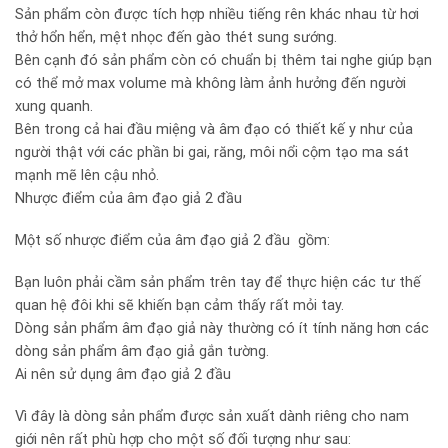
Sản phẩm còn được tích hợp nhiều tiếng rên khác nhau từ hơi
thở hổn hển, mệt nhọc đến gào thét sung sướng.
Bên cạnh đó sản phẩm còn có chuẩn bị thêm tai nghe giúp bạn
có thể mở max volume mà không làm ảnh hưởng đến người
xung quanh.
Bên trong cả hai đầu miệng và âm đạo có thiết kế y như của
người thật với các phần bi gai, răng, môi nổi cộm tạo ma sát
mạnh mẽ lên cậu nhỏ.
Nhược điểm của âm đạo giả 2 đầu
Một số nhược điểm của âm đạo giả 2 đầu gồm:
Bạn luôn phải cầm sản phẩm trên tay để thực hiện các tư thế
quan hệ đôi khi sẽ khiến bạn cảm thấy rất mỏi tay.
Dòng sản phẩm âm đạo giả này thường có ít tính năng hơn các
dòng sản phẩm âm đạo giả gắn tường.
Ai nên sử dụng âm đạo giả 2 đầu
Vì đây là dòng sản phẩm được sản xuất dành riêng cho nam
giới nên rất phù hợp cho một số đối tượng như sau: