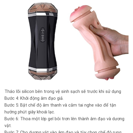
Tháo lõi silicon bên trong vệ sinh sạch sẽ trước khi sử dụng
Bước 4: Khởi động âm đạo giả.
Bước 5: Bật chế độ âm thanh và cắm tai nghe vào để tận
hưởng phút giây khoái lạc.
Bước 6: Thoa một lớp gel bôi trơn lên thành âm đạo và dương
vật.
Bước 7: Cho dương vật vào âm đạo và tùy chọn chế độ rung