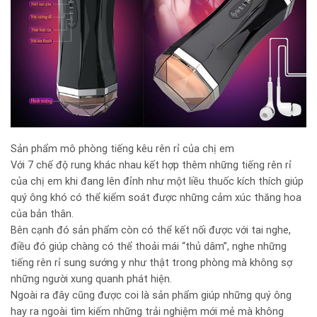
Sản phẩm mô phòng tiếng kêu rên rỉ của chị em
Với 7 chế độ rung khác nhau kết hợp thêm những tiếng rên rỉ
của chị em khi đang lên đỉnh như một liều thuốc kích thích giúp
quý ông khó có thể kiểm soát được những cảm xúc thăng hoa
của bản thân.
Bên cạnh đó sản phẩm còn có thể kết nối được với tai nghe,
điều đó giúp chàng có thể thoải mái “thủ dâm”, nghe những
tiếng rên rỉ sung sướng y như thật trong phòng mà không sợ
những người xung quanh phát hiện.
Ngoài ra đây cũng được coi là sản phẩm giúp những quý ông
hay ra ngoài tìm kiếm những trải nghiệm mới mẻ mà không