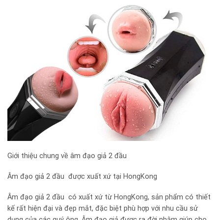
Giới thiệu chung về âm đạo giả 2 đầu
Âm đạo giả 2 đầu được xuất xứ tại HongKong
Âm đạo giả 2 đầu có xuất xứ từ HongKong, sản phẩm có thiết
kế rất hiện đại và đẹp mắt, đặc biệt phù hợp với nhu cầu sử
dụng của các quý ông. Âm đạo giả được ra đời nhằm giúp cho