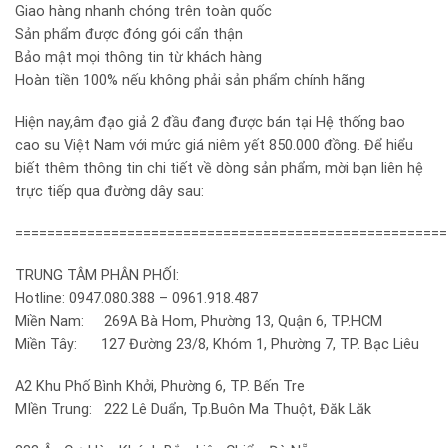
Giao hàng nhanh chóng trên toàn quốc
Sản phẩm được đóng gói cẩn thận
Bảo mật mọi thông tin từ khách hàng
Hoàn tiền 100% nếu không phải sản phẩm chính hãng
Hiện nay,âm đạo giả 2 đầu đang được bán tại Hệ thống bao
cao su Việt Nam với mức giá niêm yết 850.000 đồng. Để hiểu
biết thêm thông tin chi tiết về dòng sản phẩm, mời bạn liên hệ
trực tiếp qua đường dây sau:
======================================================
TRUNG TÂM PHÂN PHỐI:
Hotline: 0947.080.388 – 0961.918.487
Miền Nam: 269A Bà Hom, Phường 13, Quận 6, TP.HCM
Miền Tây: 127 Đường 23/8, Khóm 1, Phường 7, TP. Bạc Liêu
A2 Khu Phố Bình Khởi, Phường 6, TP. Bến Tre
MIền Trung: 222 Lê Duẩn, Tp.Buôn Ma Thuột, Đăk Lăk