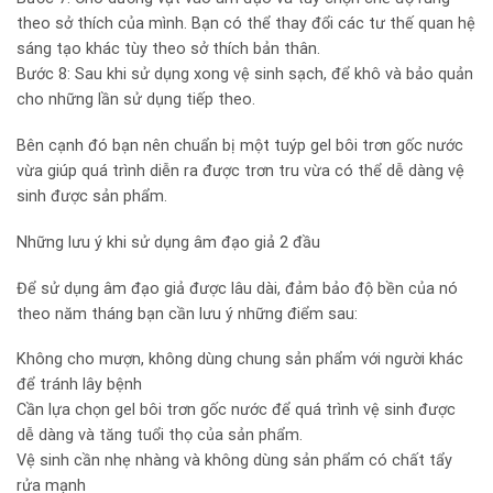
theo sở thích của mình. Bạn có thể thay đổi các tư thế quan hệ
sáng tạo khác tùy theo sở thích bản thân.
Bước 8: Sau khi sử dụng xong vệ sinh sạch, để khô và bảo quản
cho những lần sử dụng tiếp theo.
Bên cạnh đó bạn nên chuẩn bị một tuýp gel bôi trơn gốc nước
vừa giúp quá trình diễn ra được trơn tru vừa có thể dễ dàng vệ
sinh được sản phẩm.
Những lưu ý khi sử dụng âm đạo giả 2 đầu
Để sử dụng âm đạo giả được lâu dài, đảm bảo độ bền của nó
theo năm tháng bạn cần lưu ý những điểm sau:
Không cho mượn, không dùng chung sản phẩm với người khác
để tránh lây bệnh
Cần lựa chọn gel bôi trơn gốc nước để quá trình vệ sinh được
dễ dàng và tăng tuổi thọ của sản phẩm.
Vệ sinh cần nhẹ nhàng và không dùng sản phẩm có chất tẩy
rửa mạnh