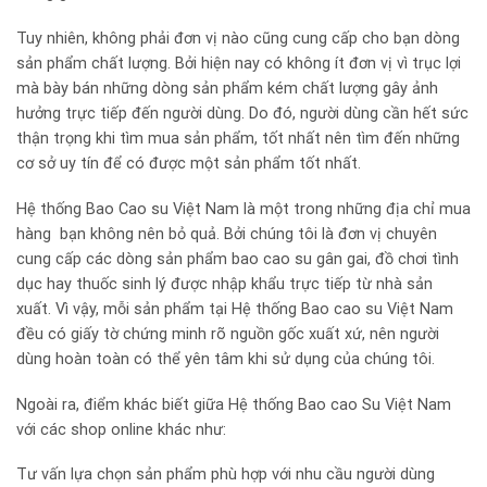
Tuy nhiên, không phải đơn vị nào cũng cung cấp cho bạn dòng
sản phẩm chất lượng. Bởi hiện nay có không ít đơn vị vì trục lợi
mà bày bán những dòng sản phẩm kém chất lượng gây ảnh
hưởng trực tiếp đến người dùng. Do đó, người dùng cần hết sức
thận trọng khi tìm mua sản phẩm, tốt nhất nên tìm đến những
cơ sở uy tín để có được một sản phẩm tốt nhất.
Hệ thống Bao Cao su Việt Nam là một trong những địa chỉ mua
hàng bạn không nên bỏ quả. Bởi chúng tôi là đơn vị chuyên
cung cấp các dòng sản phẩm bao cao su gân gai, đồ chơi tình
dục hay thuốc sinh lý được nhập khẩu trực tiếp từ nhà sản
xuất. Vì vậy, mỗi sản phẩm tại Hệ thống Bao cao su Việt Nam
đều có giấy tờ chứng minh rõ nguồn gốc xuất xứ, nên người
dùng hoàn toàn có thể yên tâm khi sử dụng của chúng tôi.
Ngoài ra, điểm khác biết giữa Hệ thống Bao cao Su Việt Nam
với các shop online khác như:
Tư vấn lựa chọn sản phẩm phù hợp với nhu cầu người dùng