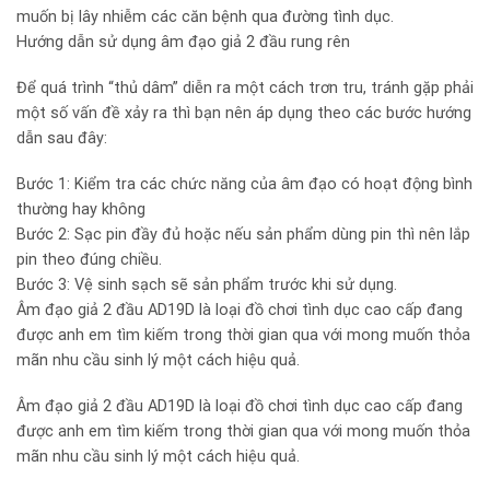
muốn bị lây nhiễm các căn bệnh qua đường tình dục.
Hướng dẫn sử dụng âm đạo giả 2 đầu rung rên
Để quá trình “thủ dâm” diễn ra một cách trơn tru, tránh gặp phải
một số vấn đề xảy ra thì bạn nên áp dụng theo các bước hướng
dẫn sau đây:
Bước 1: Kiểm tra các chức năng của âm đạo có hoạt động bình
thường hay không
Bước 2: Sạc pin đầy đủ hoặc nếu sản phẩm dùng pin thì nên lắp
pin theo đúng chiều.
Bước 3: Vệ sinh sạch sẽ sản phẩm trước khi sử dụng.
Âm đạo giả 2 đầu AD19D là loại đồ chơi tình dục cao cấp đang
được anh em tìm kiếm trong thời gian qua với mong muốn thỏa
mãn nhu cầu sinh lý một cách hiệu quả.
Âm đạo giả 2 đầu AD19D là loại đồ chơi tình dục cao cấp đang
được anh em tìm kiếm trong thời gian qua với mong muốn thỏa
mãn nhu cầu sinh lý một cách hiệu quả.