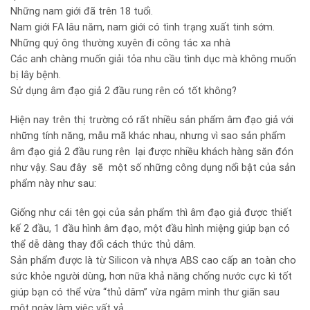
Những nam giới đã trên 18 tuổi.
Nam giới FA lâu năm, nam giới có tình trạng xuất tinh sớm.
Những quý ông thường xuyên đi công tác xa nhà
Các anh chàng muốn giải tỏa nhu cầu tình dục mà không muốn
bị lây bệnh.
Sử dụng âm đạo giả 2 đầu rung rên có tốt không?
Hiện nay trên thị trường có rất nhiều sản phẩm âm đạo giả với
những tính năng, mẫu mã khác nhau, nhưng vì sao sản phẩm
âm đạo giả 2 đầu rung rên lại được nhiều khách hàng săn đón
như vậy. Sau đây sẽ một số những công dụng nổi bật của sản
phẩm này như sau:
Giống như cái tên gọi của sản phẩm thì âm đạo giả được thiết
kế 2 đầu, 1 đầu hình âm đạo, một đầu hình miệng giúp bạn có
thể dễ dàng thay đổi cách thức thủ dâm.
Sản phẩm được là từ Silicon và nhựa ABS cao cấp an toàn cho
sức khỏe người dùng, hơn nữa khả năng chống nước cực kì tốt
giúp bạn có thể vừa “thủ dâm” vừa ngâm mình thư giãn sau
một ngày làm việc vất vả.