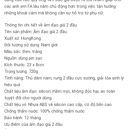
các anh em FA lâu năm chủ động hơn trong việc tận hưởng
những khoái cảm mà không cần sự hỗ trợ từ phụ nữ.
Thông tin chi tiết về âm đạo giả 2 đầu
Tên sản phẩm: Âm đạo giả 2 đầu
Xuất xứ: HongKong.
Đối tượng sử dụng: Nam giới
Màu sắc: Đen, trắng
Nguồn: dùng pin sạc
Kích thước: 23 x 8cm
Trọng lượng: 720g
Tính năng: Thủ dâm nam, rung 2 đầu cực sướng, giải tỏa sinh lý
hiệu quả
Chất liệu âm đạo: silicon mềm mịn, không độc hại, an toàn
tuyệt đối cho người dùng.
Chất liệu vỏ: Nhựa ABS và silicon cao cấp, có độ bền cao.
Chống thấm nước: 100% chống thấm nước
Bảo hành: 12 tháng
Ưu điểm của âm đạo giả 2 đầu